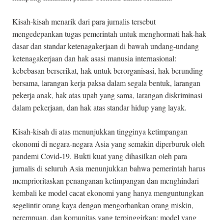
Kisah-kisah menarik dari para jurnalis tersebut
mengedepankan tugas pemerintah untuk menghormati hak-hak
dasar dan standar ketenagakerjaan di bawah undang-undang
ketenagakerjaan dan hak asasi manusia internasional:
kebebasan berserikat, hak untuk berorganisasi, hak berunding
bersama, larangan kerja paksa dalam segala bentuk, larangan
pekerja anak, hak atas upah yang sama, larangan diskriminasi
dalam pekerjaan, dan hak atas standar hidup yang layak.
Kisah-kisah di atas menunjukkan tingginya ketimpangan
ekonomi di negara-negara Asia yang semakin diperburuk oleh
pandemi Covid-19. Bukti kuat yang dihasilkan oleh para
jurnalis di seluruh Asia menunjukkan bahwa pemerintah harus
memprioritaskan penanganan ketimpangan dan menghindari
kembali ke model cacat ekonomi yang hanya menguntungkan
segelintir orang kaya dengan mengorbankan orang miskin,
perempuan, dan komunitas yang terpinggirkan; model yang