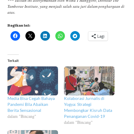
*** Tulisan ini diterjemahkan oleh Wisnu T Hanggoro, Direktur The
Tamborae Institute, yang menjadi salah satu juri dalam penghargaan di
atas.
Bagikan ini:
Lagi
Terkait
Media Bisa Cegah Bahaya
Kolaborasi Jurnalis di
Pandemi Bila Abaikan
Yogya: Strategi
Berita Sensasional
Membongkar Kisruh Data
dalam "Bincang"
Penanganan Covid-19
dalam "Bincang"