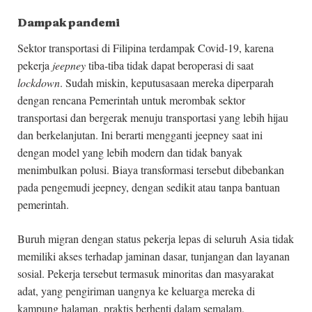
Dampak pandemi
Sektor transportasi di Filipina terdampak Covid-19, karena
pekerja
jeepney
tiba-tiba tidak dapat beroperasi di saat
lockdown
. Sudah miskin, keputusasaan mereka diperparah
dengan rencana Pemerintah untuk merombak sektor
transportasi dan bergerak menuju transportasi yang lebih hijau
dan berkelanjutan. Ini berarti mengganti jeepney saat ini
dengan model yang lebih modern dan tidak banyak
menimbulkan polusi. Biaya transformasi tersebut dibebankan
pada pengemudi jeepney, dengan sedikit atau tanpa bantuan
pemerintah.
Buruh migran dengan status pekerja lepas di seluruh Asia tidak
memiliki akses terhadap jaminan dasar, tunjangan dan layanan
sosial. Pekerja tersebut termasuk minoritas dan masyarakat
adat, yang pengiriman uangnya ke keluarga mereka di
kampung halaman, praktis berhenti dalam semalam.