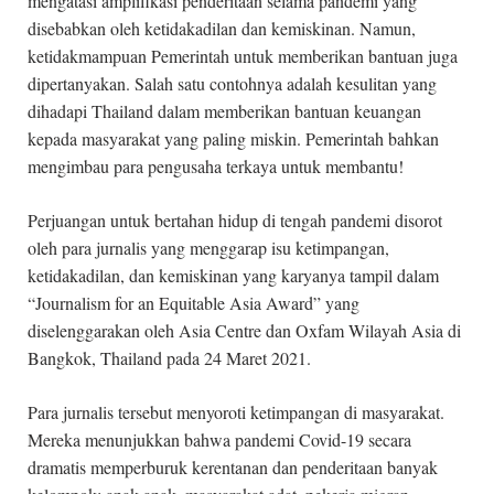
mengatasi amplifikasi penderitaan selama pandemi yang
disebabkan oleh ketidakadilan dan kemiskinan. Namun,
ketidakmampuan Pemerintah untuk memberikan bantuan juga
dipertanyakan. Salah satu contohnya adalah kesulitan yang
dihadapi Thailand dalam memberikan bantuan keuangan
kepada masyarakat yang paling miskin. Pemerintah bahkan
mengimbau para pengusaha terkaya untuk membantu!
Perjuangan untuk bertahan hidup di tengah pandemi disorot
oleh para jurnalis yang menggarap isu ketimpangan,
ketidakadilan, dan kemiskinan yang karyanya tampil dalam
“Journalism for an Equitable Asia Award” yang
diselenggarakan oleh Asia Centre dan Oxfam Wilayah Asia di
Bangkok, Thailand pada 24 Maret 2021.
Para jurnalis tersebut menyoroti ketimpangan di masyarakat.
Mereka menunjukkan bahwa pandemi Covid-19 secara
dramatis memperburuk kerentanan dan penderitaan banyak